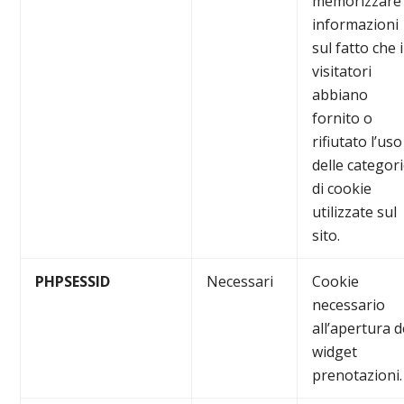
memorizzare
informazioni
sul fatto che i
visitatori
abbiano
fornito o
rifiutato l’uso
delle categor
di cookie
utilizzate sul
sito.
PHPSESSID
Necessari
Cookie
necessario
all’apertura d
widget
prenotazioni.