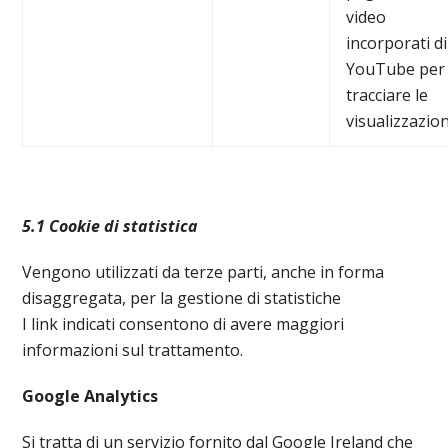
video
incorporati di
YouTube per
tracciare le
visualizzazion
5.1 Cookie di statistica
Vengono utilizzati da terze parti, anche in forma
disaggregata, per la gestione di statistiche
I link indicati consentono di avere maggiori
informazioni sul trattamento.
Google Analytics
Si tratta di un servizio fornito dal Google Ireland che