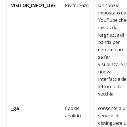
VISITOR_INFO1_LIVE
Preferenze
Un cookie
impostato da
YouTube che
misura la
larghezza di
banda per
determinare
se far
visualizzare l
nuova
interfaccia de
lettore o la
vecchia.
_ga
Cookie
consente a u
analitici
servizio di
distinguere 