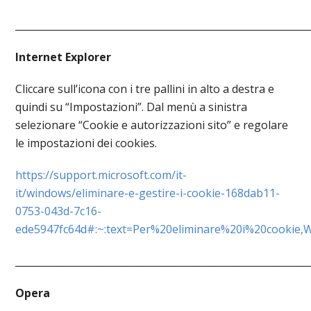
____________________________________________________________
Internet Explorer
Cliccare sull’icona con i tre pallini in alto a destra e
quindi su “Impostazioni”. Dal menù a sinistra
selezionare “Cookie e autorizzazioni sito” e regolare
le impostazioni dei cookies.
https://support.microsoft.com/it-
it/windows/eliminare-e-gestire-i-cookie-168dab11-
0753-043d-7c16-
ede5947fc64d#:~:text=Per%20eliminare%20i%20cookie,
____________________________________________________________
Opera