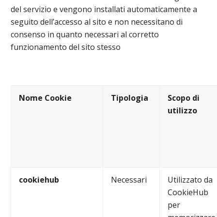
del servizio e vengono installati automaticamente a
seguito dell’accesso al sito e non necessitano di
consenso in quanto necessari al corretto
funzionamento del sito stesso
Nome Cookie
Tipologia
Scopo di
utilizzo
cookiehub
Necessari
Utilizzato da
CookieHub
per