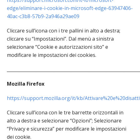
https://support.microsoft.com/it-it/microsoft-
edge/eliminare-i-cookie-in-microsoft-edge-63947406-
40ac-c3b8-57b9-2a946a29ae09
Cliccare sull’icona con i tre pallini in alto a destra;
cliccare su “Impostazioni”. Dal menù a sinistra
selezionare “Cookie e autorizzazioni sito” e
modificare le impostazioni dei cookies.
____________________________________________________________
Mozilla Firefox
https://support.mozilla.org/it/kb/Attivare%20e%20disat
Cliccare sull’icona con le tre barrette orizzontali in
alto a destra e selezionare “Opzioni”; Selezionare
“Privacy e sicurezza” per modificare le impostazioni
dei cookie.