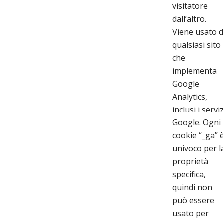
visitatore
dall’altro.
Viene usato 
qualsiasi sito
che
implementa
Google
Analytics,
inclusi i serviz
Google. Ogni
cookie “_ga” 
univoco per l
proprietà
specifica,
quindi non
può essere
usato per