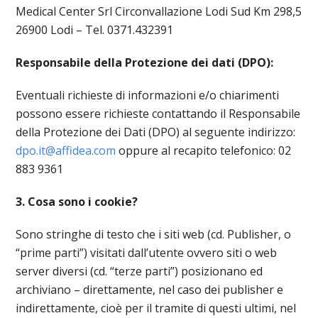
Medical Center Srl Circonvallazione Lodi Sud Km 298,5
26900 Lodi – Tel. 0371.432391
Responsabile della Protezione dei dati (DPO):
Eventuali richieste di informazioni e/o chiarimenti
possono essere richieste contattando il Responsabile
della Protezione dei Dati (DPO) al seguente indirizzo:
dpo.it@affidea.com
oppure al recapito telefonico: 02
883 9361
3. Cosa sono i cookie?
Sono stringhe di testo che i siti web (cd. Publisher, o
“prime parti”) visitati dall’utente ovvero siti o web
server diversi (cd. “terze parti”) posizionano ed
archiviano – direttamente, nel caso dei publisher e
indirettamente, cioè per il tramite di questi ultimi, nel