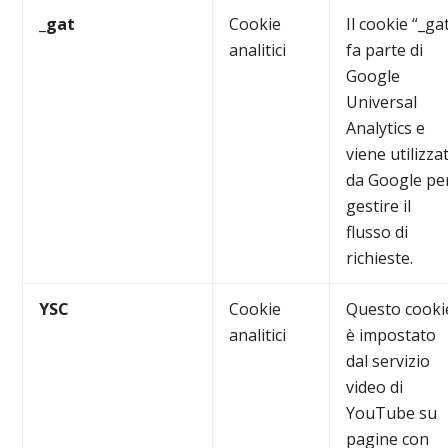
_gat
Cookie
Il cookie “_ga
analitici
fa parte di
Google
Universal
Analytics e
viene utilizza
da Google pe
gestire il
flusso di
richieste.
YSC
Cookie
Questo cooki
analitici
è impostato
dal servizio
video di
YouTube su
pagine con