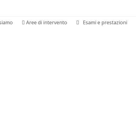
siamo
Aree di intervento
Esami e prestazioni