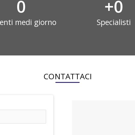
0
+
0
ienti medi giorno
Specialisti
CONTATTACI