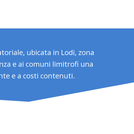
oriale, ubicata in Lodi, zona
anza e ai comuni limitrofi una
ente e a costi contenuti.