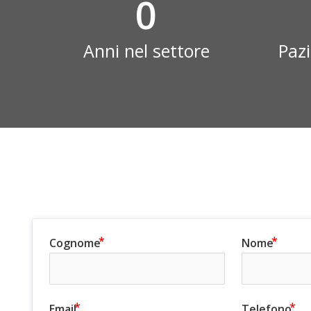
0
Anni nel settore
Paz
Cognome
Nome
Email
Telefono