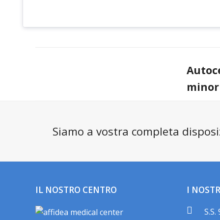
Autoce
minor
Siamo a vostra completa disposi
IL NOSTRO CENTRO
I NOSTR
S.S.