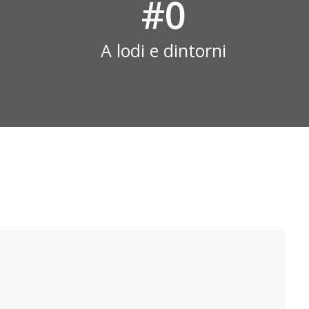
#
0
A lodi e dintorni