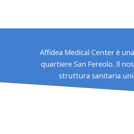
Affidea Medical Center è una
quartiere San Fereolo. Il nos
struttura sanitaria unic