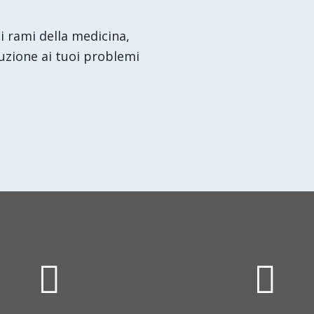
si rami della medicina,
luzione ai tuoi problemi