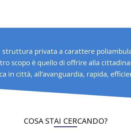
 struttura privata a carattere poliambulat
tro scopo è quello di offrire alla cittadin
a in città, all’avanguardia, rapida, effici
COSA STAI CERCANDO?