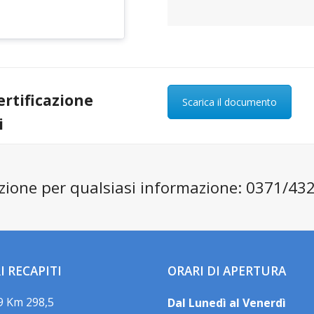
rtificazione
Scarica il documento
i
zione per qualsiasi informazione: 0371/43
I RECAPITI
ORARI DI APERTURA
 9 Km 298,5
Dal Lunedì al Venerdì