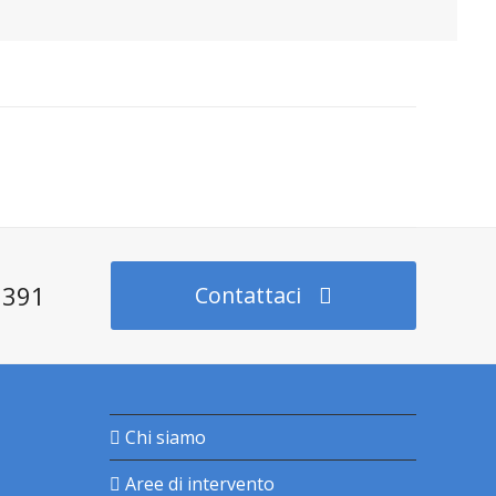
2391
Contattaci
Chi siamo
Aree di intervento