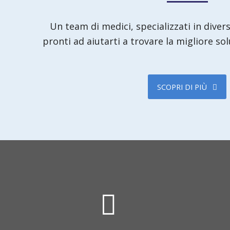
Un team di medici, specializzati in diver
pronti ad aiutarti a trovare la migliore so
SCOPRI DI PIÙ