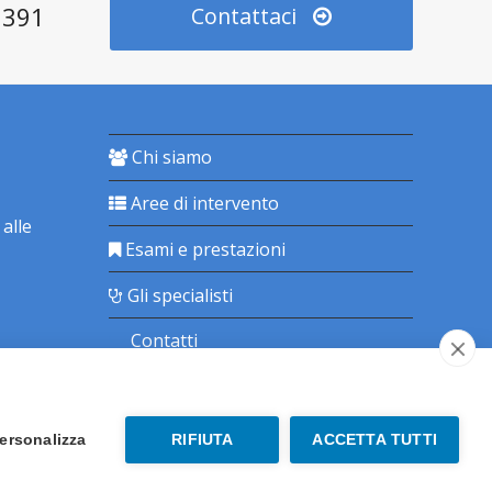
2391
Contattaci
Chi siamo
Aree di intervento
 alle
Esami e prestazioni
Gli specialisti
Contatti
Prenota online
ersonalizza
RIFIUTA
ACCETTA TUTTI