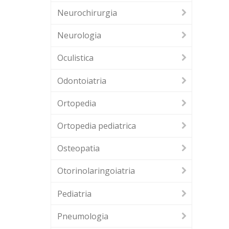
Neurochirurgia
Neurologia
Oculistica
Odontoiatria
Ortopedia
Ortopedia pediatrica
Osteopatia
Otorinolaringoiatria
Pediatria
Pneumologia