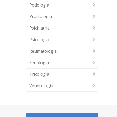
Podologia
Proctologia
Psichiatria
Psicologia
Reumatologia
Senologia
Tricologia
Venerologia