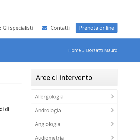
Gli specialisti
Contatti
Prenota online
Home
»
Borsatti Mauro
Aree di intervento
Allergologia
i di
Andrologia
Angiologia
Audiometria