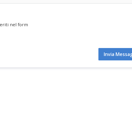
eriti nel form
Invia Messa