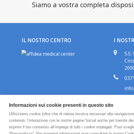
Siamo a vostra completa disposi
IL NOSTRO CENTRO
I NOSTR
S.S.
Circ
2690
037
info
Informazioni sui cookie presenti in questo sito
Utilizziamo cookie (oltre che di natura tecnica necessari alla navigazione)
contenuti, l’interazione con le nostre pagine Social anche per tramite dei 
esprimi il tuo consenso all’impiego di tutti i cookie impiegati. Puoi scegli
“Personalizza”. Per maggiori informazioni puoi consultare la nostra Cook