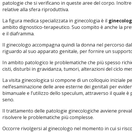
patologie che si verificano in queste aree del corpo. Inoltr
relative alla sfera riproduttiva.
La figura medica specializzata in ginecologia è il
ginecolo
ambito dignostico-terapeutico. Suo compito è anche la prescri
e il diaframma.
Il ginecologo accompagna quindi la donna nel percorso da
riguardo al suo apparato genitale, per fornire un supporto 
In ambito patologico le problematiche che più spesso richi
cisti, disturbi in gravidanza, tumori, alterazioni del ciclo 
La visita ginecologica si compone di un colloquio iniziale 
nell’esaminazione delle aree esterne dei genitali per evid
bimanuale e l’utilizzo dello speculum, attraverso il quale è
seno.
Il trattamento delle patologie ginecologiche avviene preva
risolvere le problematiche più complesse.
Occorre rivolgersi al ginecologo nel momento in cui si riscon