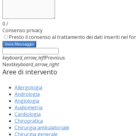
0
/
Consenso privacy
Presto il consenso al trattamento dei dati inseriti nel fo
Invia Messaggio
keyboard_arrow_left
Previous
Next
keyboard_arrow_right
Aree di intervento
Allergologia
Andrologia
Angiologia
Audiometria
Cardiologia
Chiropratica
Chirurgia ambulatoriale
Chirurgia generale