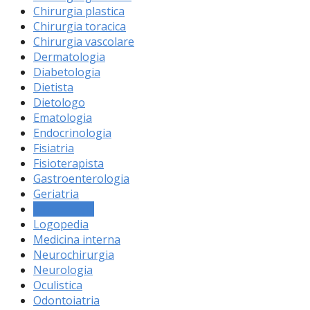
Chirurgia plastica
Chirurgia toracica
Chirurgia vascolare
Dermatologia
Diabetologia
Dietista
Dietologo
Ematologia
Endocrinologia
Fisiatria
Fisioterapista
Gastroenterologia
Geriatria
Ginecologia
Logopedia
Medicina interna
Neurochirurgia
Neurologia
Oculistica
Odontoiatria