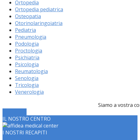
Ortopedia
Ortopedia pediatrica
Osteopatia
Otorinolaringoiatria
Pediatria
Pneumologia
Podologia
Proctologia
Psichiatria
Psicologia
Reumatologia
Senologia
Tricologia
Venerologia
Siamo a vostra co
Contattaci
IL NOSTRO CENTRO
I NOSTRI RECAPITI