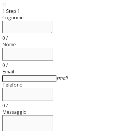
[]
1
Step 1
Cognome
0
/
Nome
0
/
Email
email
Telefono
0
/
Messaggio