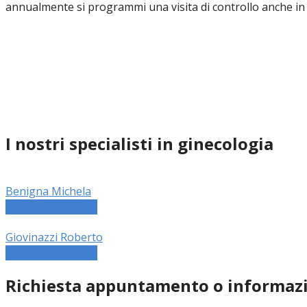
annualmente si programmi una visita di controllo anche in c
I nostri specialisti in ginecologia
Benigna Michela
Leggi biografia
→
Giovinazzi Roberto
Leggi biografia
→
Richiesta appuntamento o informaz