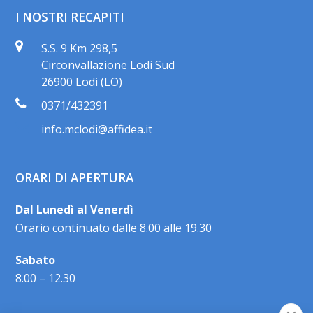
I NOSTRI RECAPITI
S.S. 9 Km 298,5
Circonvallazione Lodi Sud
26900 Lodi (LO)
0371/432391
info.mclodi@affidea.it
ORARI DI APERTURA
Dal Lunedì al Venerdì
Orario continuato dalle 8.00 alle 19.30
Sabato
8.00 – 12.30