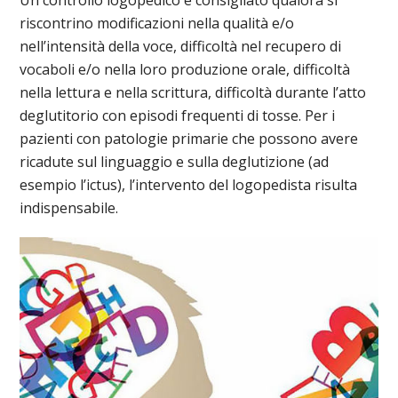
Un controllo logopedico è consigliato qualora si
riscontrino modificazioni nella qualità e/o
nell’intensità della voce, difficoltà nel recupero di
vocaboli e/o nella loro produzione orale, difficoltà
nella lettura e nella scrittura, difficoltà durante l’atto
deglutitorio con episodi frequenti di tosse. Per i
pazienti con patologie primarie che possono avere
ricadute sul linguaggio e sulla deglutizione (ad
esempio l’ictus), l’intervento del logopedista risulta
indispensabile.