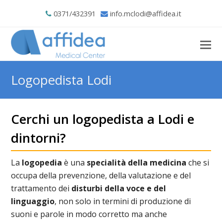
0371/432391
info.mclodi@affidea.it
Logopedista Lodi
Cerchi un logopedista a Lodi e
dintorni?
La
logopedia
è una
specialità della medicina
che si
occupa della prevenzione, della valutazione e del
trattamento dei
disturbi della voce e del
linguaggio
, non solo in termini di produzione di
suoni e parole in modo corretto ma anche