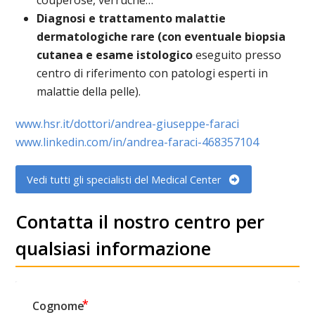
couperose, verruche…
Diagnosi e trattamento malattie
dermatologiche rare (con eventuale biopsia
cutanea e esame istologico
eseguito presso
centro di riferimento con patologi esperti in
malattie della pelle).
www.hsr.it/dottori/andrea-giuseppe-faraci
www.linkedin.com/in/andrea-faraci-468357104
Vedi tutti gli specialisti del Medical Center
Contatta il nostro centro per
qualsiasi informazione
Cognome