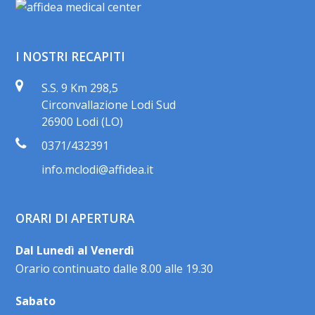
I NOSTRI RECAPITI
S.S. 9 Km 298,5
Circonvallazione Lodi Sud
26900 Lodi (LO)
0371/432391
info.mclodi@affidea.it
ORARI DI APERTURA
Dal Lunedì al Venerdì
Orario continuato dalle 8.00 alle 19.30
Sabato