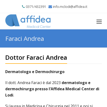
0371/432391
info.mclodi@affidea.it
Faraci Andrea
Dottor Faraci Andrea
Dermatologo e Dermochirurgo
Il dott. Andrea Faraci è dal 2023
dermatologo e
dermochirurgo presso l’Affidea Medical Center di
Lodi
.
Si laurea in Medicina e Chirurgia nel 2011 e poi si