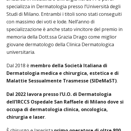
specializza in Dermatologia presso l’Università degli
Studi di Milano. Entrambi i titoli sono stati conseguiti
con massimo dei voti e lode. Nell’anno di
specializzazione è anche stato vincitore del premio in
memoria della Dott.ssa Grazia Drago come miglior
giovane dermatologo della Clinica Dermatologica
universitaria.
Dal 2018 è
membro della Società Italiana di
Dermatologia medica e chirurgica, estetica e di
Malattie Sessualmente Trasmesse (SIDeMaST)
.
Dal 2022 lavora presso l’U.O. di Dermatologia
dell’IRCCS Ospedale San Raffaele di Milano dove si
occupa di dermatologia clinica, oncologica,
chirurgia e laser
.
È chirurgo e laserista
primo operatore di oltre 800