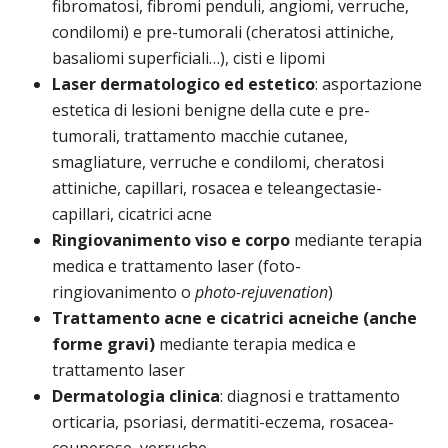
fibromatosi, fibromi penduli, angiomi, verruche,
condilomi) e pre-tumorali (cheratosi attiniche,
basaliomi superficiali…), cisti e lipomi
Laser dermatologico ed estetico
: asportazione
estetica di lesioni benigne della cute e pre-
tumorali, trattamento macchie cutanee,
smagliature, verruche e condilomi, cheratosi
attiniche, capillari, rosacea e teleangectasie-
capillari, cicatrici acne
Ringiovanimento viso e corpo
mediante terapia
medica e trattamento laser (foto-
ringiovanimento o
photo-rejuvenation
)
Trattamento acne e cicatrici acneiche (anche
forme gravi)
mediante terapia medica e
trattamento laser
Dermatologia clinica
: diagnosi e trattamento
orticaria, psoriasi, dermatiti-eczema, rosacea-